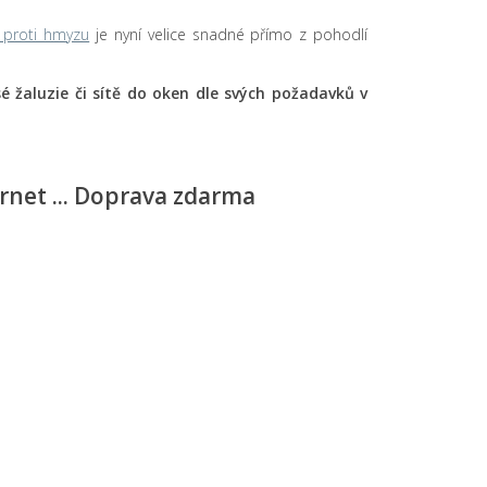
ě proti hmyzu
je nyní velice snadné přímo z pohodlí
isé žaluzie či sítě do oken dle svých požadavků v
ernet ... Doprava zdarma