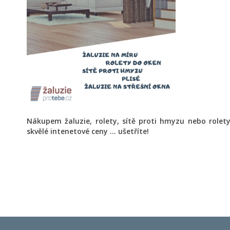
Nákupem žaluzie, rolety, sítě proti hmyzu nebo role
skvělé intenetové ceny ... ušetříte!