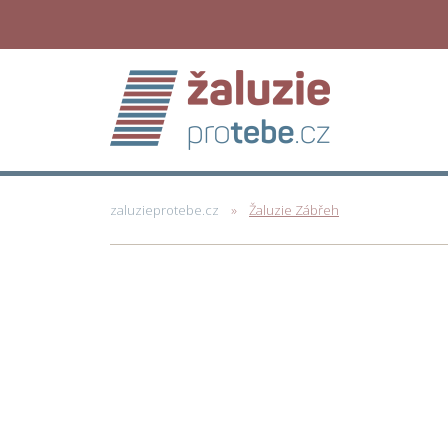
zaluzieprotebe.cz
Žaluzie Zábřeh