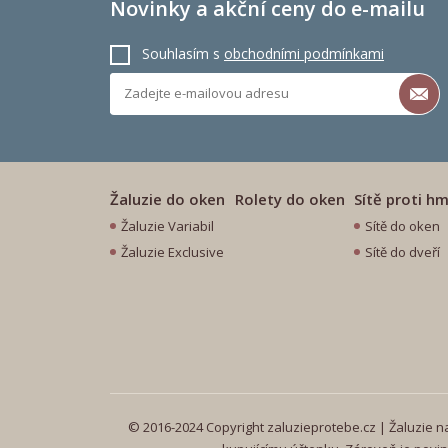
Novinky a akční ceny do e-mailu
Souhlasím s
obchodními podmínkami
Žaluzie do oken
Rolety do oken
Sítě proti h
Žaluzie Variabil
Sítě do oken
Žaluzie Exclusive
Sítě do dveří
© 2016-2024 Copyright zaluzieprotebe.cz | Žaluzie na 