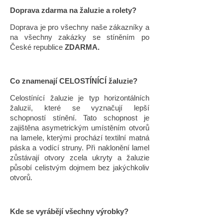
Doprava zdarma na žaluzie a rolety?
Doprava je pro všechny naše zákazníky a
na všechny zakázky se stíněním po
České republice
ZDARMA.
Co znamenají CELOSTÍNÍCÍ žaluzie?
Celostínící žaluzie je typ horizontálních
žaluzií, které se vyznačují lepší
schopností stínění. Tato schopnost je
zajištěna asymetrickým umístěním otvorů
na lamele, kterými prochází textilní matná
páska a vodící struny. Při naklonění lamel
zůstávají otvory zcela ukryty a žaluzie
působí celistvým dojmem bez jakýchkoliv
otvorů.
Kde se vyrábějí všechny výrobky?