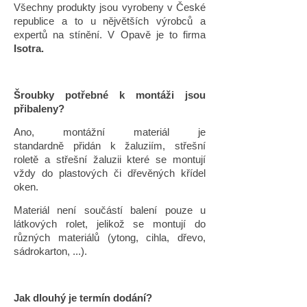
Všechny produkty jsou vyrobeny v České
republice a to u nějvětších výrobců a
expertů na stínění. V Opavě je to firma
Isotra.
Šroubky potřebné k montáži jsou
přibaleny?
Ano, montážní materiál je
standardně přidán k žaluziím, střešní
roletě a střešní žaluzii které se montují
vždy do plastových či dřevěných křídel
oken.
Materiál není součástí balení pouze u
látkových rolet, jelikož se montují do
různých materiálů (ytong, cihla, dřevo,
sádrokarton, ...).
Jak dlouhý je termín dodání?