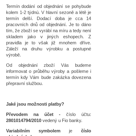
Termín dodání od objednání se pohybude
kolem 1-2 týdnú. V hlavní sezoně a létě je
termín delší. Dodací doba je cca 14
pracovních dnů od objednání. Je to dáno
tím, že zboží se vyrábí na míru a tedy není
skladem jako v jiných eshopech. Z
pravidla je to však již mnohem dříve.
Záleží na druhu výrobku a postupné
výrobě.
Od objednání zboží Vás budeme
informovat o průběhu výroby a pošleme i
termín kdy Vám bude zakázka dovezena
přepravní službou.
Jaké jsou možnosti platby?
Převodem na účet -
číslo účtu:
2801014794/2010
vedený u Fio banky.
Variabilním symbolem
je
číslo