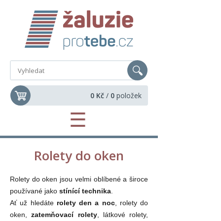
0 Kč
/
0
položek
☰
Rolety do oken
Rolety do oken jsou velmi oblíbené a široce
používané jako
stínící technika
.
Ať už hledáte
rolety den a noc
, rolety do
oken,
zatemňovací rolety
, látkové rolety,