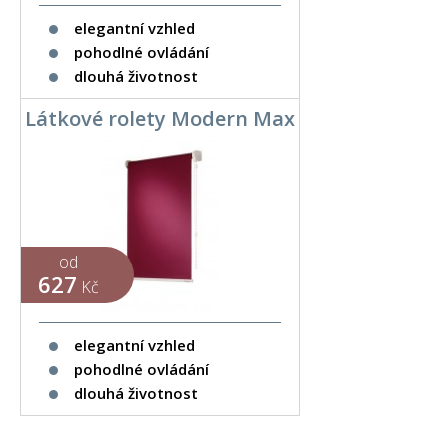
elegantní vzhled
pohodlné ovládání
dlouhá životnost
Látkové rolety Modern Max
od
627
Kč
elegantní vzhled
pohodlné ovládání
dlouhá životnost