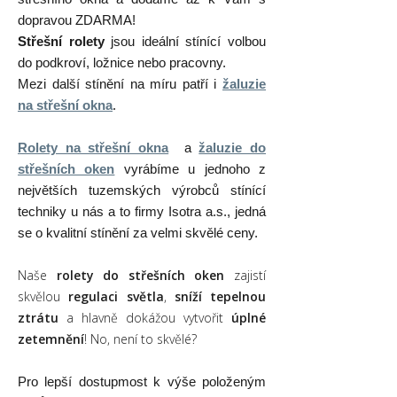
dopravou ZDARMA!
Střešní rolety
jsou ideální stínící volbou
do podkroví, ložnice nebo pracovny.
Mezi další stínění na míru patří i
žaluzie
na střešní okna
.
Rolety na střešní okna
a
žaluzie do
střešních oken
vyrábíme u jednoho z
největších tuzemských výrobců stínící
techniky u nás a to firmy Isotra a.s., jedná
se o kvalitní stínění za velmi skvělé ceny.
Naše
rolety do střešních oken
zajistí
skvělou
regulaci světla
,
sníží tepelnou
ztrátu
a hlavně dokážou vytvořit
úplné
zetemnění
! No, není to skvělé?
Pro lepší dostupmost k výše položeným