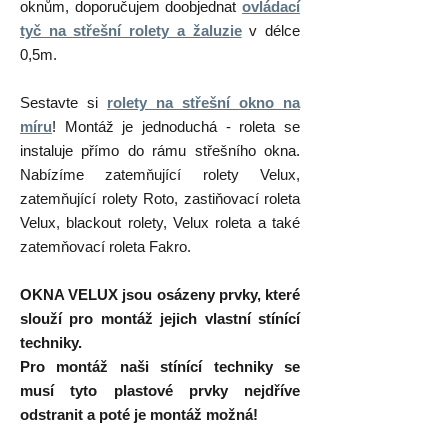
oknům, doporučujem doobjednat
ovládací
tyč na střešní rolety a žaluzie
v délce
0,5m.
Sestavte si
rolety na střešní okno na
míru
! Montáž je jednoduchá - roleta se
instaluje přímo do rámu střešního okna.
Nabízíme zatemňující rolety Velux,
zatemňující rolety Roto, zastiňovací roleta
Velux, blackout rolety, Velux roleta a také
zatemňovací roleta Fakro.
OKNA VELUX jsou osázeny prvky, které
slouží pro montáž jejich vlastní stínící
techniky.
Pro montáž naši stínící techniky se
musí tyto plastové prvky nejdříve
odstranit a poté je montáž možná!