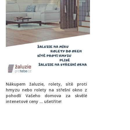
Nákupem žaluzie, rolety, sítě proti
hmyzu nebo rolety na střešní okno z
pohodlí Vašeho domova za skvělé
intenetové ceny ... ušetříte!