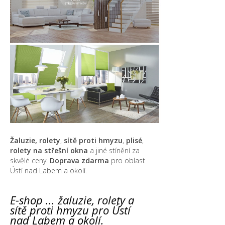
Žaluzie, rolety
,
sítě proti hmyzu
,
plisé
,
rolety na střešní okna
a jiné stínění za
skvělé ceny.
Doprava zdarma
pro oblast
Ústí nad Labem a okolí.
E-shop ... žaluzie, rolety a
sítě proti hmyzu pro Ústí
nad Labem a okolí.