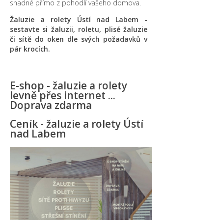
snadné přímo z pohodlí vašeho domova.
Žaluzie a rolety Ústí nad Labem -
sestavte si žaluzii, roletu, plisé žaluzie
či sítě do oken dle svých požadavků v
pár krocích.
E-shop - žaluzie a rolety
levně přes internet ...
Doprava zdarma
Ceník - žaluzie a rolety Ústí
nad Labem