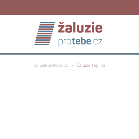
zaluzieprotebe.cz
Žaluzie Teplice