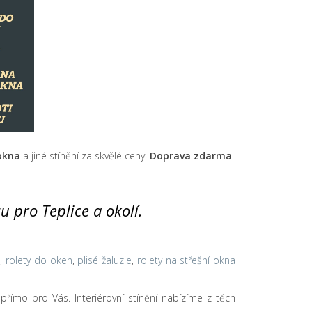
 okna
a jiné stínění za skvělé ceny.
Doprava zdarma
zu pro Teplice a okolí.
n
,
rolety do oken
,
plisé žaluzie
,
rolety na střešní okna
u přímo pro Vás. Interiérovní stínění nabízíme z těch