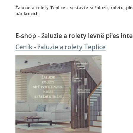
Žaluzie a rolety Teplice - sestavte si žaluzii, roletu, p
pár krocích.
E-shop - žaluzie a rolety levně přes int
Ceník - žaluzie a rolety Teplice