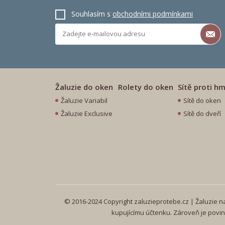
Souhlasím s
obchodními podmínkami
Žaluzie do oken
Rolety do oken
Sítě proti h
Žaluzie Variabil
Sítě do oken
Žaluzie Exclusive
Sítě do dveří
© 2016-2024 Copyright zaluzieprotebe.cz | Žaluzie na 
kupujícímu účtenku. Zároveň je povin