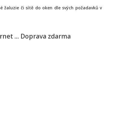
lisé žaluzie či sítě do oken dle svých požadavků v
ernet ... Doprava zdarma