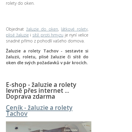
rolety do oken.
Objednat
žaluzie do oken
,
látkové rolety
,
plisé žaluzie
i
sítě proti hmyzu
je nyní velice
snadné přímo z pohodlí vašeho domova.
Žaluzie a rolety Tachov - sestavte si
žaluzii, roletu, plisé žaluzie či sítě do
oken dle svých požadavků v pár krocích.
E-shop - žaluzie a rolety
levně přes internet ...
Doprava zdarma
Ceník - žaluzie a rolety
Tachov