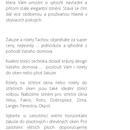
která Vám umožní si vytvořit nevšední a
přitom stále elegantní stínění. Stává se čím
dál více oblíbenou a používanou hlavně v
obývacích pokojích.
Žaluzie a rolety Tachov, objednáte za super
ceny, nejlevněji .... jednoduše a výhodně z
pohodlí Vašeho domova.
Kvalitní stínící technika doladí krásný design
Vašeho domova ... poslouží Vám i rolety
do oken nebo plisé žaluzie.
Rolety na střešní okna nebo rolety do
střešních oken jsou také ideální stínící
volbou. Nabízíme stínění pro střešní okna
Velux, Fakro, Roto, Dobroplast, Zíma,
Langer, Fenestra, Okpol.
Vyberte si celostínící vnitřní horizontální
žaluzie do plastových i dřevěných oken. Pro
zastínění větších ploch doporučujeme