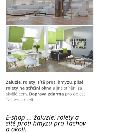
Žaluzie, rolety
,
sítě proti hmyzu
,
plisé
,
rolety na střešní okna
a jiné stínění za
skvělé ceny.
Doprava zdarma
pro oblast
Tachov a okolí.
E-shop ... žaluzie, rolety a
sítě proti hmyzu pro Tachov
a okolí.