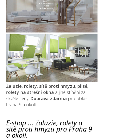
Žaluzie, rolety
,
sítě proti hmyzu
,
plisé
,
rolety na střešní okna
a jiné stínění za
skvělé ceny.
Doprava zdarma
pro oblast
Praha 9 a okolí.
E-shop ... žaluzie, rolety a
sítě proti hmyzu pro Praha 9
a okolí.