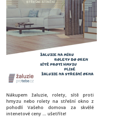
Nákupem žaluzie, rolety, sítě proti
hmyzu nebo rolety na střešní okno z
pohodlí Vašeho domova za skvělé
intenetové ceny ... ušetříte!