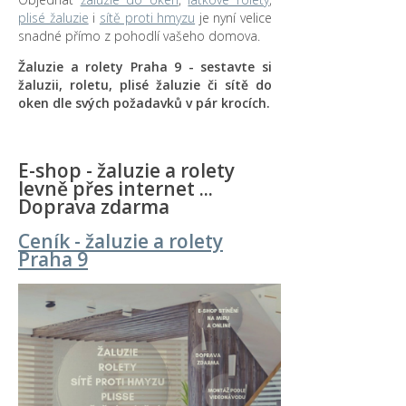
plisé žaluzie
i
sítě proti hmyzu
je nyní velice
snadné přímo z pohodlí vašeho domova.
Žaluzie a rolety Praha 9 - sestavte si
žaluzii, roletu, plisé žaluzie či sítě do
oken dle svých požadavků v pár krocích.
E-shop - žaluzie a rolety
levně přes internet ...
Doprava zdarma
Ceník - žaluzie a rolety
Praha 9