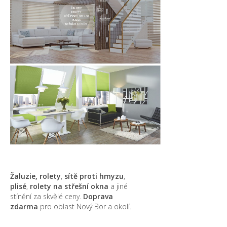
Žaluzie, rolety
,
sítě proti hmyzu
,
plisé
,
rolety na střešní okna
a jiné
stínění za skvělé ceny.
Doprava
zdarma
pro oblast Nový Bor a okolí.