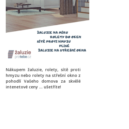
Nákupem žaluzie, rolety, sítě proti
hmyzu nebo rolety na střešní okno z
pohodlí Vašeho domova za skvělé
intenetové ceny ... ušetříte!