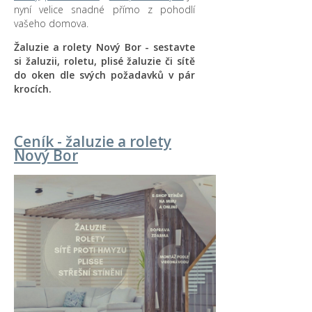
nyní velice snadné přímo z pohodlí
vašeho domova.
Žaluzie a rolety Nový Bor - sestavte
si žaluzii, roletu, plisé žaluzie či sítě
do oken dle svých požadavků v pár
krocích.
Ceník - žaluzie a rolety
Nový Bor