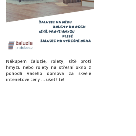
Nákupem žaluzie, rolety, sítě proti
hmyzu nebo rolety na střešní okno z
pohodlí Vašeho domova za skvělé
intenetové ceny ... ušetříte!
Novinky a akční ceny do e-
mailu
Souhlasím s
obchodními podmínkami