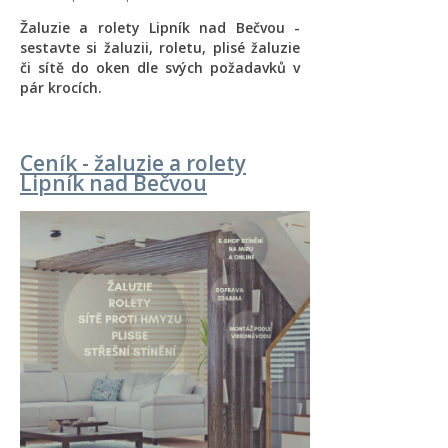
Žaluzie a rolety Lipník nad Bečvou -
sestavte si žaluzii, roletu, plisé žaluzie
či sítě do oken dle svých požadavků v
pár krocích.
Ceník - žaluzie a rolety
Lipník nad Bečvou