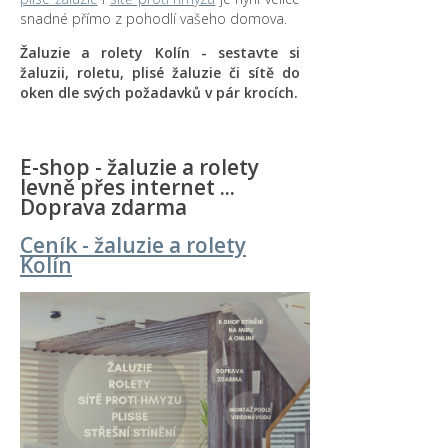
snadné přímo z pohodlí vašeho domova.
Žaluzie a rolety Kolín - sestavte si
žaluzii, roletu, plisé žaluzie či sítě do
oken dle svých požadavků v pár krocích.
E-shop - žaluzie a rolety
levně přes internet ...
Doprava zdarma
Ceník - žaluzie a rolety
Kolín