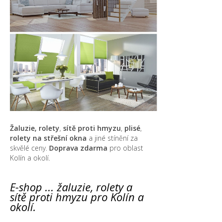
Žaluzie, rolety
,
sítě proti hmyzu
,
plisé
,
rolety na střešní okna
a jiné stínění za
skvělé ceny.
Doprava zdarma
pro oblast
Kolín a okolí.
E-shop ... žaluzie, rolety a
sítě proti hmyzu pro Kolín a
okolí.