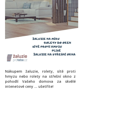
Nákupem žaluzie, rolety, sítě proti
hmyzu nebo rolety na střešní okno z
pohodlí Vašeho domova za skvělé
intenetové ceny ... ušetříte!