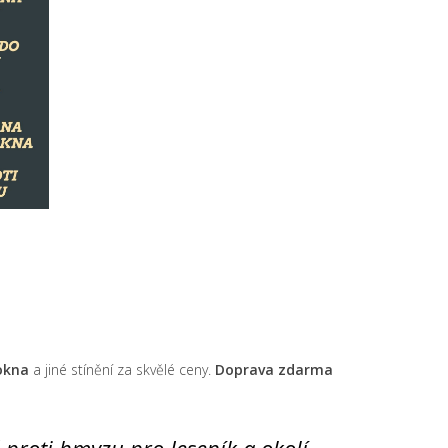
 okna
a jiné stínění za skvělé ceny.
Doprava zdarma