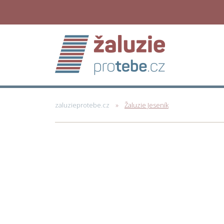
zaluzieprotebe.cz
Žaluzie Jeseník