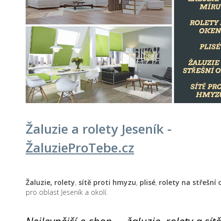
Žaluzie a rolety Jeseník -
Žaluzie
ProTebe
.cz
Žaluzie, rolety
,
sítě proti hmyzu
,
plisé
,
rolety na střešní
pro oblast Jeseník a okolí.