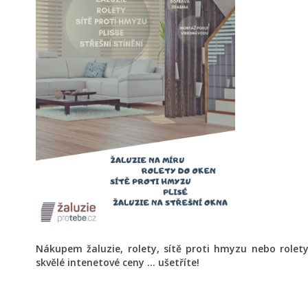
Nákupem žaluzie, rolety, sítě proti hmyzu nebo role
skvělé intenetové ceny ... ušetříte!