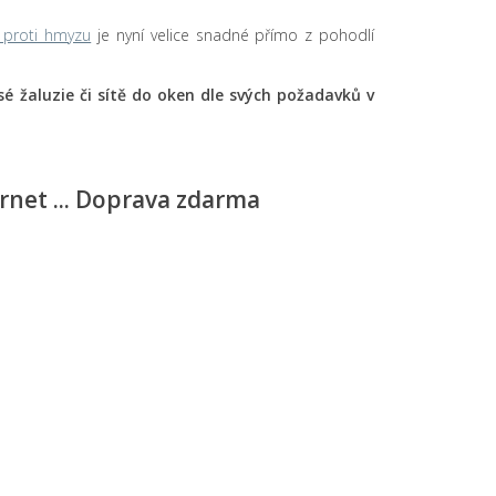
ě proti hmyzu
je nyní velice snadné přímo z pohodlí
lisé žaluzie či sítě do oken dle svých požadavků v
ernet ... Doprava zdarma