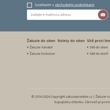
Souhlasím s
obchodními podmínkami
Žaluzie do oken
Rolety do oken
Sítě proti h
Žaluzie Variabil
Sítě do oken
Žaluzie Exclusive
Sítě do dveří
© 2016-2024 Copyright zaluzieprotebe.cz | Žaluzie na 
kupujícímu účtenku. Zároveň je povin