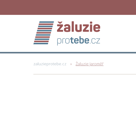
zaluzieprotebe.cz
Žaluzie Jaroměř