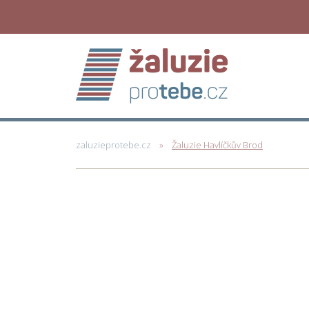
zaluzieprotebe.cz
Žaluzie Havlíčkův Brod