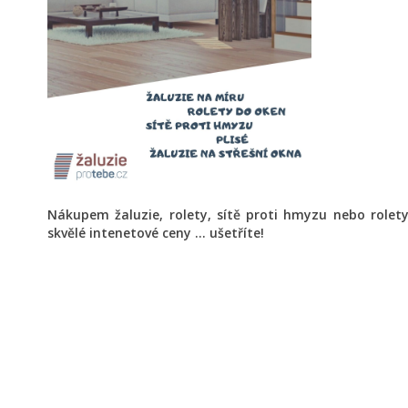
Nákupem žaluzie, rolety, sítě proti hmyzu nebo role
skvělé intenetové ceny ... ušetříte!