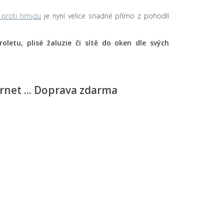
ě proti hmyzu
je nyní velice snadné přímo z pohodlí
roletu, plisé žaluzie či sítě do oken dle svých
ernet ... Doprava zdarma