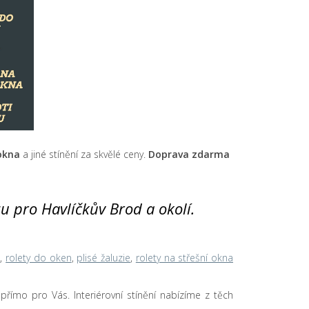
 okna
a jiné stínění za skvělé ceny.
Doprava zdarma
yzu pro Havlíčkův Brod a okolí.
n
,
rolety do oken
,
plisé žaluzie
,
rolety na střešní okna
u přímo pro Vás. Interiérovní stínění nabízíme z těch