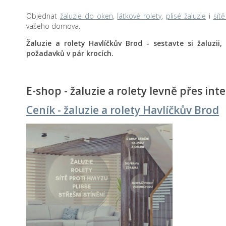
Objednat
žaluzie do oken
,
látkové rolety
,
plisé žaluzie
i
sít
vašeho domova.
Žaluzie a rolety Havlíčkův Brod - sestavte si žaluzii, 
požadavků v pár krocích.
E-shop - žaluzie a rolety levně přes int
Ceník - žaluzie a rolety Havlíčkův Brod