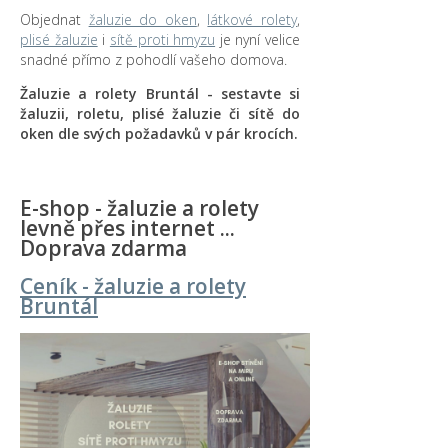
Objednat
žaluzie do oken
,
látkové rolety
,
plisé žaluzie
i
sítě proti hmyzu
je nyní velice
snadné přímo z pohodlí vašeho domova.
Žaluzie a rolety Bruntál - sestavte si
žaluzii, roletu, plisé žaluzie či sítě do
oken dle svých požadavků v pár krocích.
E-shop - žaluzie a rolety
levně přes internet ...
Doprava zdarma
Ceník - žaluzie a rolety
Bruntál