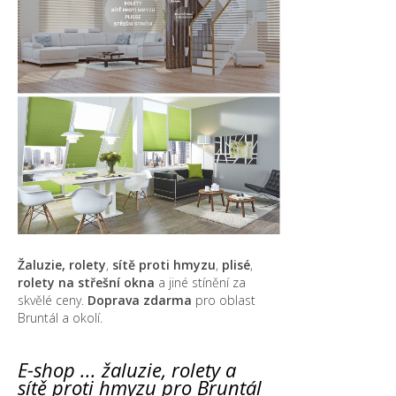
Žaluzie, rolety
,
sítě proti hmyzu
,
plisé
,
rolety na střešní okna
a jiné stínění za
skvělé ceny.
Doprava zdarma
pro oblast
Bruntál a okolí.
E-shop ... žaluzie, rolety a
sítě proti hmyzu pro Bruntál