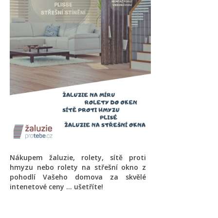
Nákupem žaluzie, rolety, sítě proti
hmyzu nebo rolety na střešní okno z
pohodlí Vašeho domova za skvělé
intenetové ceny ... ušetříte!