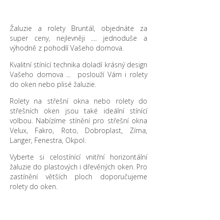
Žaluzie a rolety Bruntál, objednáte za
super ceny, nejlevněji .... jednoduše a
výhodně z pohodlí Vašeho domova.
Kvalitní stínící technika doladí krásný design
Vašeho domova ... poslouží Vám i rolety
do oken nebo plisé žaluzie.
Rolety na střešní okna nebo rolety do
střešních oken jsou také ideální stínící
volbou. Nabízíme stínění pro střešní okna
Velux, Fakro, Roto, Dobroplast, Zíma,
Langer, Fenestra, Okpol.
Vyberte si celostínící vnitřní horizontální
žaluzie do plastových i dřevěných oken. Pro
zastínění větších ploch doporučujeme
rolety do oken.