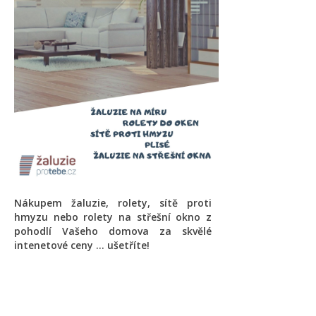
Nákupem žaluzie, rolety, sítě proti
hmyzu nebo rolety na střešní okno z
pohodlí Vašeho domova za skvělé
intenetové ceny ... ušetříte!