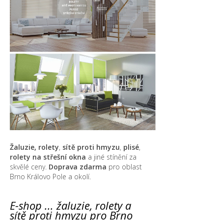
Žaluzie, rolety
,
sítě proti hmyzu
,
plisé
,
rolety na střešní okna
a jiné stínění za
skvělé ceny.
Doprava zdarma
pro oblast
Brno Královo Pole a okolí.
E-shop ... žaluzie, rolety a
sítě proti hmyzu pro Brno