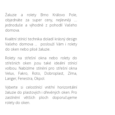
Žaluzie a rolety Brno Královo Pole,
objednáte za super ceny, nejlevněji ....
jednoduše a výhodně z pohodlí Vašeho
domova.
Kvalitní stínící technika doladí krásný design
Vašeho domova ... poslouží Vám i rolety
do oken nebo plisé žaluzie.
Rolety na střešní okna nebo rolety do
střešních oken jsou také ideální stínící
volbou. Nabízíme stínění pro střešní okna
Velux, Fakro, Roto, Dobroplast, Zíma,
Langer, Fenestra, Okpol.
Vyberte si celostínící vnitřní horizontální
žaluzie do plastových i dřevěných oken. Pro
zastínění větších ploch doporučujeme
rolety do oken.