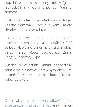
objednáte za super ceny, nejlevněji ....
jednoduše a výhodně z pohodlí Vašeho
domova.
Kvalitní stínící technika doladí krásný design
Vašeho domova ... poslouží Vám i rolety
do oken nebo plisé žaluzie.
Rolety na střešní okna nebo rolety do
střešních oken jsou také ideální stínící
volbou. Nabízíme stínění pro střešní okna
Velux, Fakro, Roto, Dobroplast, Zíma,
Langer, Fenestra, Okpol.
Vyberte si celostínící vnitřní horizontální
žaluzie do plastových i dřevěných oken. Pro
zastínění větších ploch doporučujeme
rolety do oken.
Objednat
žaluzie do oken
,
látkové rolety
,
plisé žaluzie
i
sítě proti hmyzu
je nyní velice