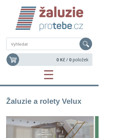
0 Kč
/
0
položek
☰
Žaluzie a rolety Velux