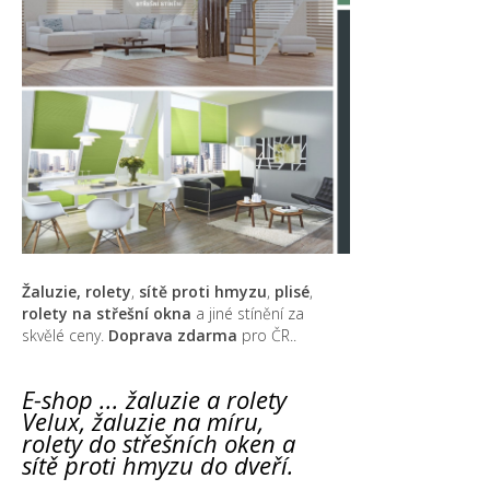
Žaluzie, rolety
,
sítě proti hmyzu
,
plisé
,
rolety na střešní okna
a jiné stínění za
skvělé ceny.
Doprava zdarma
pro ČR..
E-shop ... žaluzie a rolety
Velux, žaluzie na míru,
rolety do střešních oken a
sítě proti hmyzu do dveří.