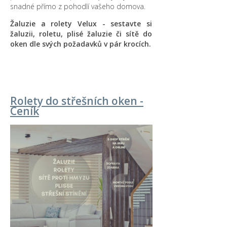
snadné přímo z pohodlí vašeho domova.
Žaluzie a rolety Velux - sestavte si
žaluzii, roletu, plisé žaluzie či sítě do
oken dle svých požadavků v pár krocích.
Rolety do střešních oken -
Ceník