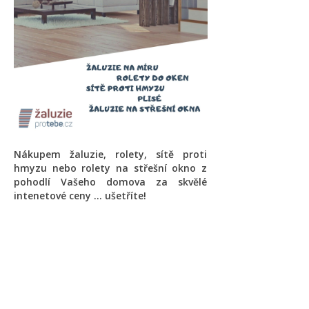
Nákupem žaluzie, rolety, sítě proti
hmyzu nebo rolety na střešní okno z
pohodlí Vašeho domova za skvělé
intenetové ceny ... ušetříte!
Novinky a akční ceny do e-
mailu