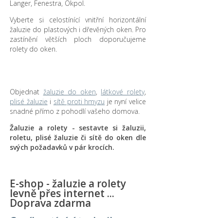
Langer, Fenestra, Okpol.
Vyberte si celostínící vnitřní horizontální
žaluzie do plastových i dřevěných oken. Pro
zastínění větších ploch doporučujeme
rolety do oken.
Objednat
žaluzie do oken
,
látkové rolety
,
plisé žaluzie
i
sítě proti hmyzu
je nyní velice
snadné přímo z pohodlí vašeho domova.
Žaluzie a rolety - sestavte si žaluzii,
roletu, plisé žaluzie či sítě do oken dle
svých požadavků v pár krocích.
E-shop - žaluzie a rolety
levně přes internet ...
Doprava zdarma