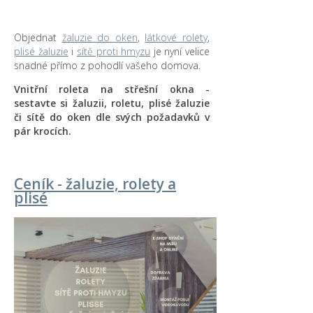
Objednat
žaluzie do oken
,
látkové rolety
,
plisé žaluzie
i
sítě proti hmyzu
je nyní velice
snadné přímo z pohodlí vašeho domova.
Vnitřní roleta na střešní okna -
sestavte si žaluzii, roletu, plisé žaluzie
či sítě do oken dle svých požadavků v
pár krocích.
Ceník - žaluzie, rolety a
plisé