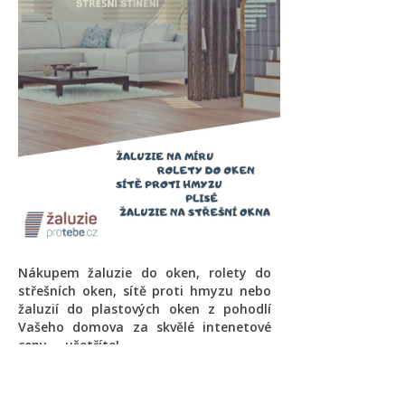
Nákupem žaluzie do oken, rolety do
střešních oken, sítě proti hmyzu nebo
žaluzií do plastových oken z pohodlí
Vašeho domova za skvělé intenetové
ceny ... ušetříte!