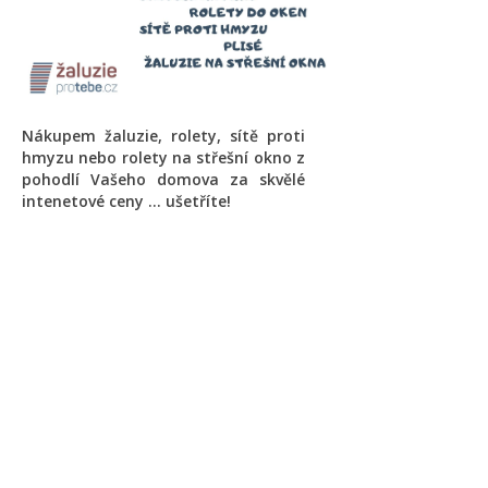
Nákupem žaluzie, rolety, sítě proti
hmyzu nebo rolety na střešní okno z
pohodlí Vašeho domova za skvělé
intenetové ceny ... ušetříte!
Novinky a akční ceny do e-