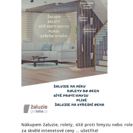
Nákupem žaluzie, rolety, sítě proti hmyzu nebo rol
za skvělé intenetové ceny ... ušetříte!