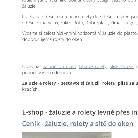
žaluzie.
Rolety na střešní okna nebo rolety do střešních oken jsou
střešní okna Velux, Fakro, Roto, Dobroplast, Zíma, Langer,
Vyberte si celostínící vnitřní horizontální žaluzie do plast
doporučujeme rolety do oken.
Objednat
žaluzie do oken
,
látkové rolety
,
plisé žaluzie
pohodlí vašeho domova.
Žaluzie a rolety - sestavte si žaluzii, roletu, plisé ž
krocích.
E-shop - žaluzie a rolety levně přes i
Ceník - žaluzie, rolety a sítě do oken