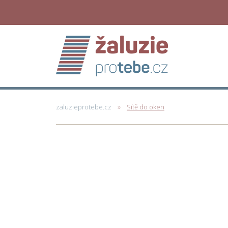
zaluzieprotebe.cz
Sítě do oken