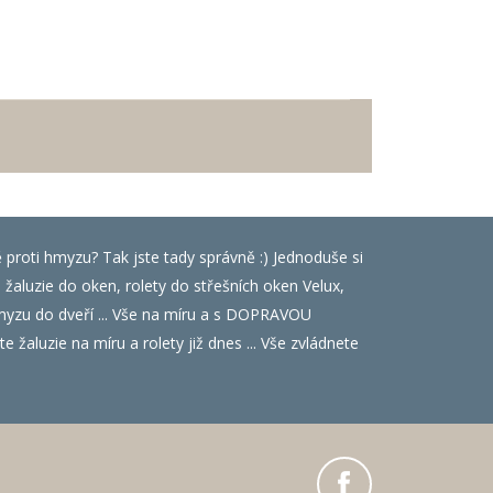
ě proti hmyzu? Tak jste tady správně :) Jednoduše si
luzie do oken, rolety do střešních oken Velux,
i hmyzu do dveří ... Vše na míru a s DOPRAVOU
 žaluzie na míru a rolety již dnes ... Vše zvládnete