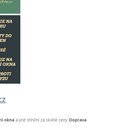
cz
ní okna
a jiné stínění za skvělé ceny.
Doprava