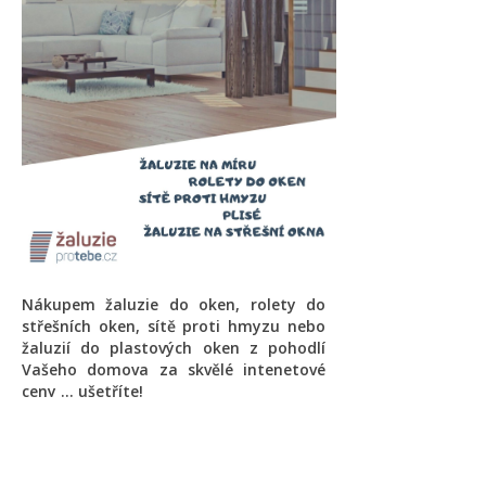
Nákupem žaluzie do oken, rolety do
střešních oken, sítě proti hmyzu nebo
žaluzií do plastových oken z pohodlí
Vašeho domova za skvělé intenetové
ceny ... ušetříte!