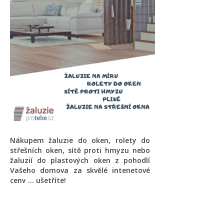
Nákupem žaluzie do oken, rolety do
střešních oken, sítě proti hmyzu nebo
žaluzií do plastových oken z pohodlí
Vašeho domova za skvělé intenetové
ceny ... ušetříte!