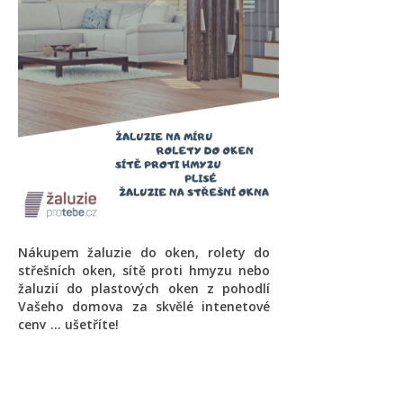
Nákupem žaluzie do oken, rolety do
střešních oken, sítě proti hmyzu nebo
žaluzií do plastových oken z pohodlí
Vašeho domova za skvělé intenetové
ceny ... ušetříte!