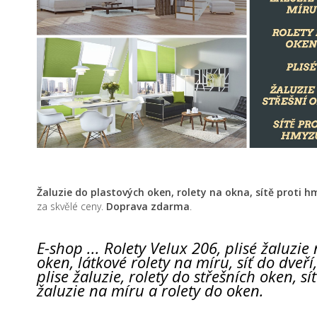
Žaluzie do plastových oken, rolety na okna,
sítě proti 
za skvělé ceny.
Doprava zdarma
.
E-shop ... Rolety Velux 206, plisé žaluzie 
oken, látkové rolety na míru, síť do dveří,
plise žaluzie, rolety do střešních oken, s
žaluzie na míru a rolety do oken.