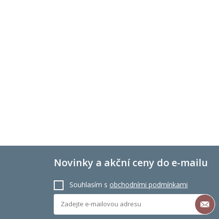
Novinky a akční ceny do e-mailu
Souhlasím s
obchodními podmínkami