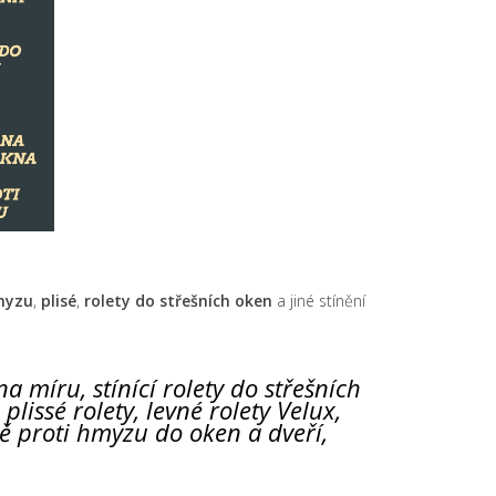
hmyzu
,
plisé
,
rolety do střešních oken
a jiné stínění
na míru, stínící rolety do střešních
 plissé rolety, levné rolety Velux,
ítě proti hmyzu do oken a dveří,