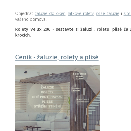
Objednat
žaluzie do oken
,
látkové rolety
,
plisé žaluzie
i
sít
vašeho domova.
Rolety Velux 206 - sestavte si žaluzii, roletu, plisé ž
krocích.
Ceník - žaluzie, rolety a plisé