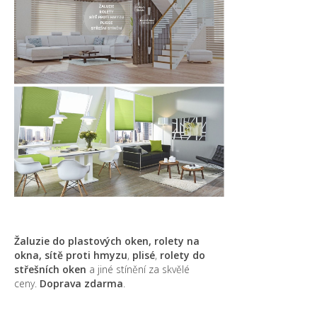
Žaluzie do plastových oken, rolety na
okna,
sítě proti hmyzu
,
plisé
,
rolety do
střešních oken
a jiné stínění za skvělé
ceny.
Doprava zdarma
.