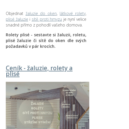
Objednat
žaluzie do oken
,
látkové rolety
,
plisé žaluzie
i
sítě proti hmyzu
je nyní velice
snadné přímo z pohodlí vašeho domova.
Rolety plisé - sestavte si žaluzii, roletu,
plisé žaluzie či sítě do oken dle svých
požadavků v pár krocích.
Ceník - žaluzie, rolety a
plisé