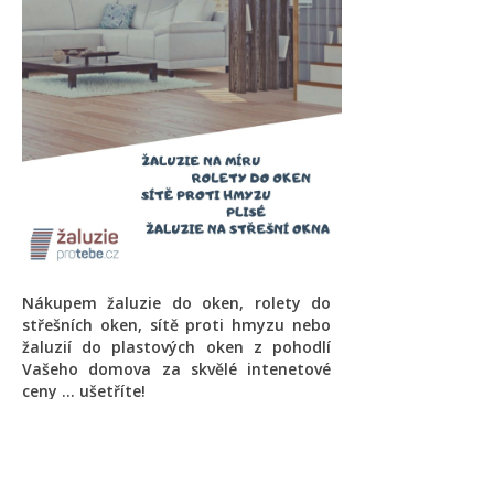
Nákupem žaluzie do oken, rolety do
střešních oken, sítě proti hmyzu nebo
žaluzií do plastových oken z pohodlí
Vašeho domova za skvělé intenetové
ceny ... ušetříte!