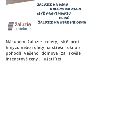
Nákupem žaluzie, rolety, sítě proti
hmyzu nebo rolety na střešní okno z
pohodlí Vašeho domova za skvělé
intenetové ceny ... ušetříte!
Novinky a akční ceny do e-