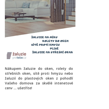
Nákupem žaluzie do oken, rolety do
střešních oken, sítě proti hmyzu nebo
žaluzií do plastových oken z pohodlí
Vašeho domova za skvělé intenetové
ceny ... ušetříte!