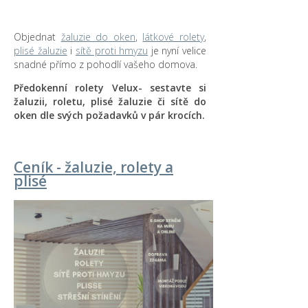
Objednat
žaluzie do oken
,
látkové rolety
,
plisé žaluzie
i
sítě proti hmyzu
je nyní velice
snadné přímo z pohodlí vašeho domova.
Předokenní rolety Velux- sestavte si
žaluzii, roletu, plisé žaluzie či sítě do
oken dle svých požadavků v pár krocích.
Ceník - žaluzie, rolety a
plisé