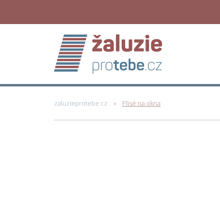
zaluzieprotebe.cz
Plisé na okna