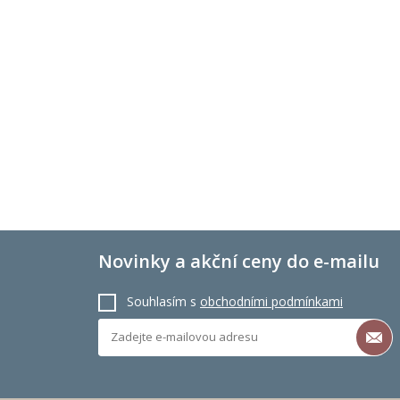
Novinky a akční ceny do e-mailu
Souhlasím s
obchodními podmínkami