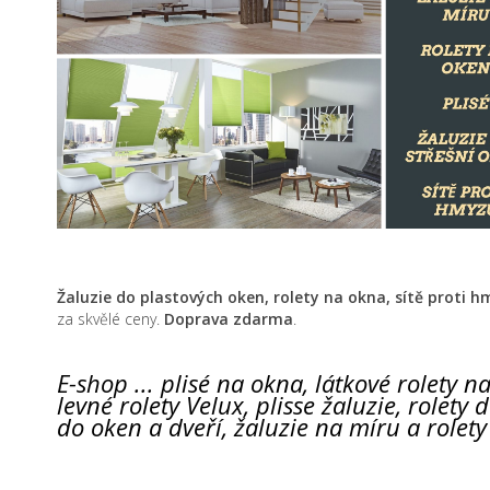
Žaluzie do plastových oken, rolety na okna,
sítě proti 
za skvělé ceny.
Doprava zdarma
.
E-shop ... plisé na okna, látkové rolety na 
levné rolety Velux, plisse žaluzie, rolety
do oken a dveří, žaluzie na míru a rolet