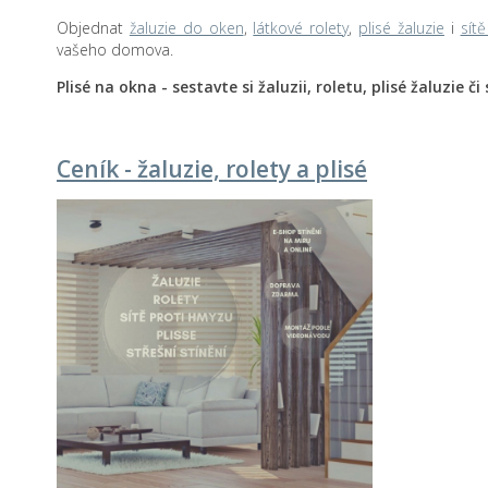
Objednat
žaluzie do oken
,
látkové rolety
,
plisé žaluzie
i
sít
vašeho domova.
Plisé na okna - sestavte si žaluzii, roletu, plisé žaluzie 
Ceník - žaluzie, rolety a plisé