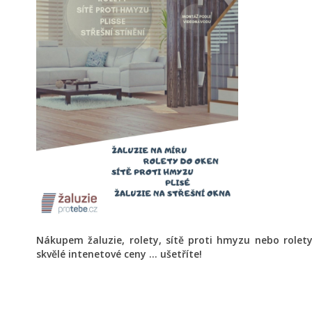
Nákupem žaluzie, rolety, sítě proti hmyzu nebo role
skvělé intenetové ceny ... ušetříte!