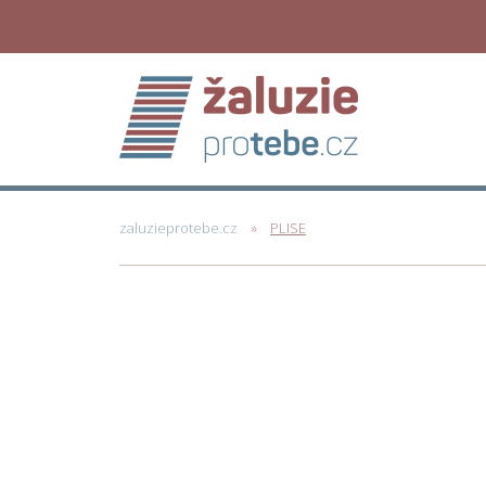
zaluzieprotebe.cz
PLISE