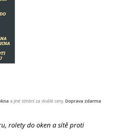
 okna
a jiné stínění za skvělé ceny.
Doprava zdarma
ru, rolety do oken a sítě proti