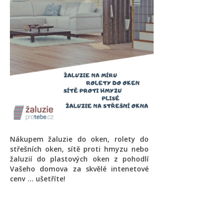
Nákupem žaluzie do oken, rolety do
střešních oken, sítě proti hmyzu nebo
žaluzií do plastových oken z pohodlí
Vašeho domova za skvělé intenetové
ceny ... ušetříte!