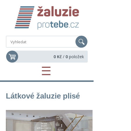
0 Kč
/
0
položek
☰
Látkové žaluzie plisé