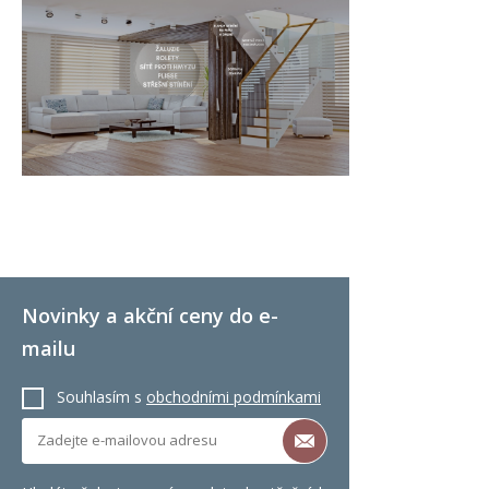
Novinky a akční ceny do e-
mailu
Souhlasím s
obchodními podmínkami