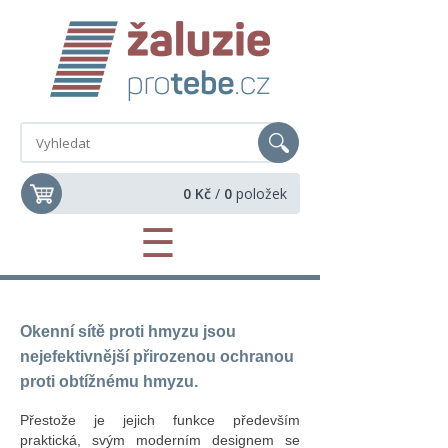
0 Kč
/
0
položek
☰
Okenní sítě proti hmyzu jsou
nejefektivnější přirozenou ochranou
proti obtížnému hmyzu.
Přestože je jejich funkce především
praktická, svým moderním designem se